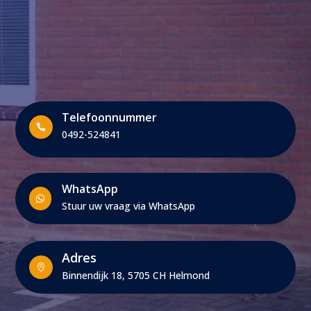
Telefoonnummer

0492-524841
WhatsApp

Stuur uw vraag via WhatsApp
Adres

Binnendijk 18, 5705 CH Helmond